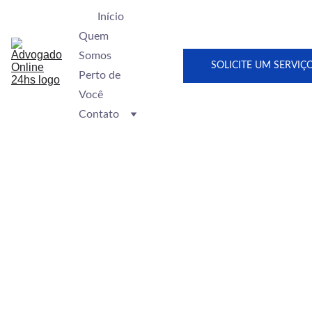
Início
Quem 
Somos
SOLICITE UM SERVIÇ
Perto de 
Você
Contato
Advogado 
em 
Araguaína