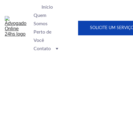
Início
Quem 
Somos
SOLICITE UM SERVIÇ
Perto de 
Você
Contato
Advogado 
em Olinda